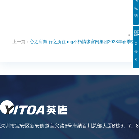
询
电
话
上一篇：
心之所向 行之所往 mg不朽情缘官网集团2023年春季登
公
众
号
深圳市宝安区新安街道宝兴路6号海纳百川总部大厦B栋6、7、