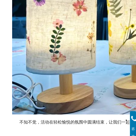
不知不觉，活动在轻松愉悦的氛围中圆满结束，让我们一起
咨